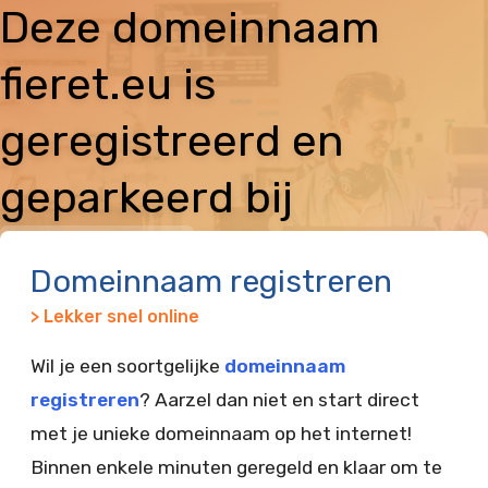
Deze domeinnaam
fieret.eu is
geregistreerd en
geparkeerd bij
Vimexx
Domeinnaam registreren
> Lekker snel online
Wil je een soortgelijke
domeinnaam
registreren
? Aarzel dan niet en start direct
met je unieke domeinnaam op het internet!
Binnen enkele minuten geregeld en klaar om te